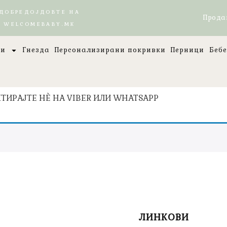
ДОБРЕДОЈДОВТЕ НА
Прода
WELCOMEBABY.MK
ци
Гнезда
Персонализирани покривки
Перници
Беб
ТИРАЈТЕ НЀ НА VIBER ИЛИ WHATSAPP
ЛИНКОВИ