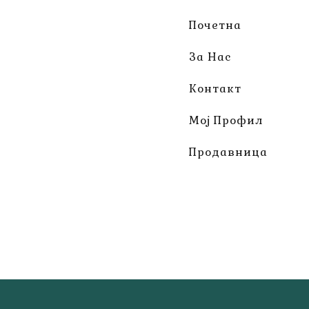
Почетна
За Нас
Контакт
Мој Профил
Продавница