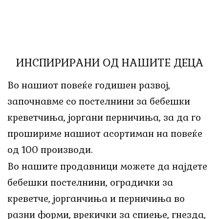
ИНСПИРИРАНИ ОД НАШИТЕ ДЕЦА
Во нашиот повеќе годишен развој,
започнавме со постелнини за бебешки
креветчиња, јоргани перничиња, за да го
прошириме нашиот асортиман на повеќе
од 100 производи.
Во нашите продавници можете да најдете
бебешки постелнини, оградички за
креветче, јорганчиња и перничиња во
разни форми, врекички за спиење, гнезда,