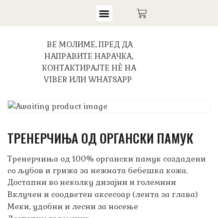
ВЕ МОЛИМЕ, ПРЕД ДА
НАПРАВИТЕ НАРАЧКА,
КОНТАКТИРАЈТЕ НЀ НА
VIBER ИЛИ WHATSAPP
ТРЕНЕРЧИЊА ОД ОРГАНСКИ ПАМУК
Тренерчиња од 100% органски памук создадени
со љубов и грижа за нежната бебешка кожа.
Достапни во неколку дизајни и големини
Вклучен и соодветен аксесоар (лента за глава)
Меки, удобни и лесни за носење