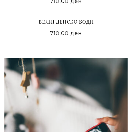
710,00
ден
ADD TO CART
ВЕЛИГДЕНСКО БОДИ
710,00
ден
ADD TO CART