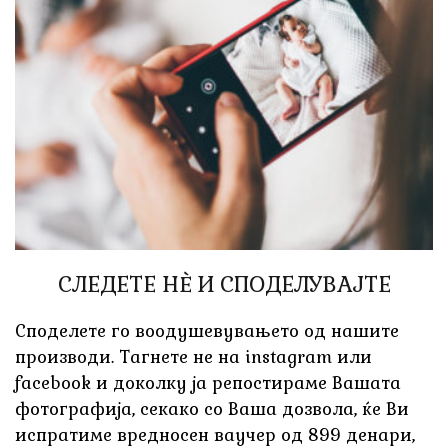
СЛЕДЕТЕ НÈ И СПОДЕЛУВАЈТЕ
Споделете го воодушевувањето од нашите
производи. Тагнете не на instagram или
facebook и доколку ја репостираме Вашата
фотографија, секако со Ваша дозвола, ќе Ви
испратиме вредносен ваучер од 899 денари,