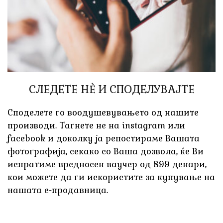
СЛЕДЕТЕ НÈ И СПОДЕЛУВАЈТЕ
Споделете го воодушевувањето од нашите
производи. Тагнете не на instagram или
facebook и доколку ја репостираме Вашата
фотографија, секако со Ваша дозвола, ќе Ви
испратиме вредносен ваучер од 899 денари,
кои можете да ги искористите за купување на
нашата е-продавница.