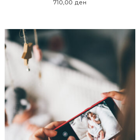
710,00
ден
ADD TO CART