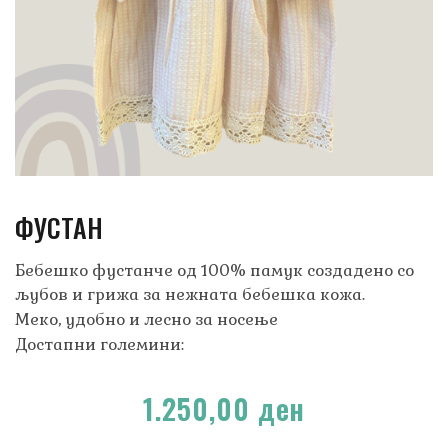
ФУСТАН
Бебешко фустанче од 100% памук создадено со
љубов и грижа за нежната бебешка кожа.
Меко, удобно и лесно за носење
Достапни големини:
1.250,00
ден