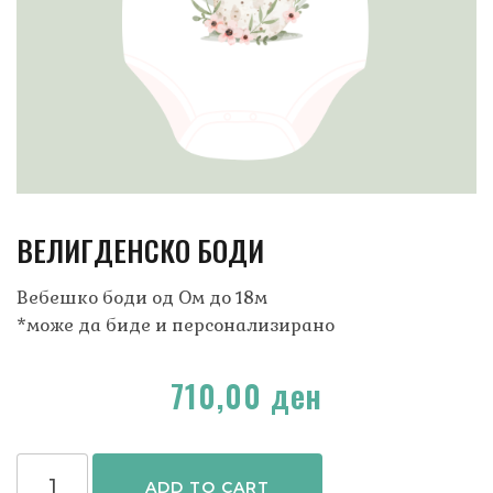
ВЕЛИГДЕНСКО БОДИ
Bебешко боди од Ом до 18м
*може да биде и персонализирано
710,00
ден
ADD TO CART