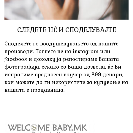
СЛЕДЕТЕ НÈ И СПОДЕЛУВАЈТЕ
Споделете го воодушевувањето од нашите
производи. Тагнете не на instagram или
facebook и доколку ја репостираме Вашата
фотографија, секако со Ваша дозвола, ќе Ви
испратиме вредносен ваучер од 899 денари,
кои можете да ги искористите за купување на
нашата е-продавница.