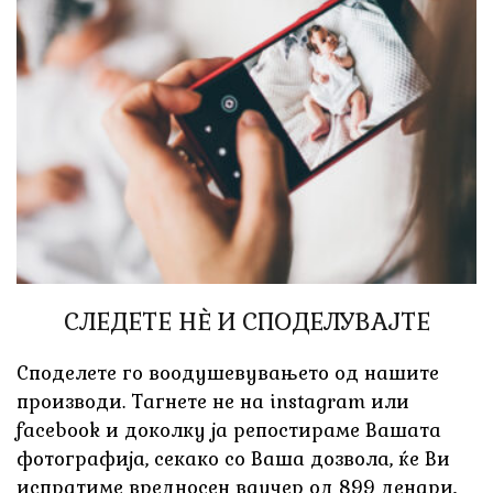
СЛЕДЕТЕ НÈ И СПОДЕЛУВАЈТЕ
Споделете го воодушевувањето од нашите
производи. Тагнете не на instagram или
facebook и доколку ја репостираме Вашата
фотографија, секако со Ваша дозвола, ќе Ви
испратиме вредносен ваучер од 899 денари,