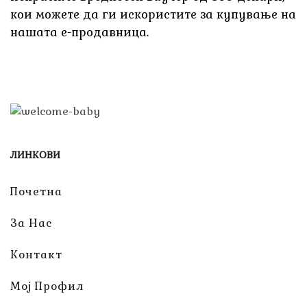
кои можете да ги искористите за купување на
нашата е-продавница.
ЛИНКОВИ
Почетна
За Нас
Контакт
Мој Профил