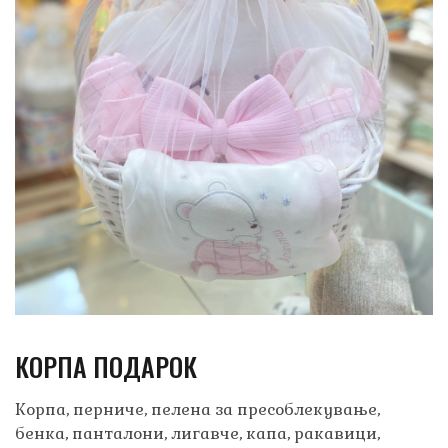
КОРПА ПОДАРОК
Корпа, перниче, пелена за пресоблекување,
бенка, панталони, лигавче, капа, ракавици,