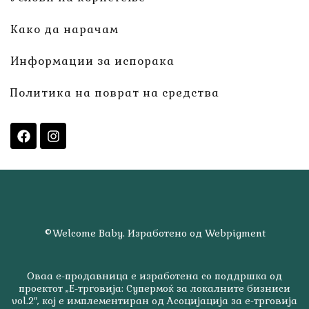
Како да нарачам
Информации за испорака
Политика на поврат на средства
©Welcome Baby. Изработено од Webpigment
Оваа е-продавница е изработена со поддршка од
проектот „Е-трговија: Супермоќ за локалните бизниси
vol.2″, кој е имплементиран од Асоцијација за е-трговија