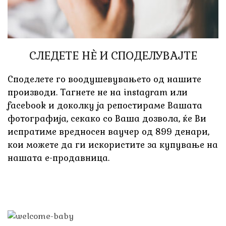
СЛЕДЕТЕ НÈ И СПОДЕЛУВАЈТЕ
Споделете го воодушевувањето од нашите
производи. Тагнете не на instagram или
facebook и доколку ја репостираме Вашата
фотографија, секако со Ваша дозвола, ќе Ви
испратиме вредносен ваучер од 899 денари,
кои можете да ги искористите за купување на
нашата е-продавница.