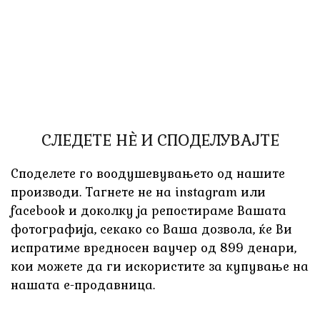
СЛЕДЕТЕ НÈ И СПОДЕЛУВАЈТЕ
Споделете го воодушевувањето од нашите
производи. Тагнете не на instagram или
facebook и доколку ја репостираме Вашата
фотографија, секако со Ваша дозвола, ќе Ви
испратиме вредносен ваучер од 899 денари,
кои можете да ги искористите за купување на
нашата е-продавница.