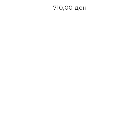
710,00
ден
ADD TO CART